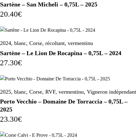
Sartène – San Micheli – 0,75L – 2025
20.40
€
2024
,
blanc
,
Corse
,
récoltant
,
vermentinu
Sartène – Le Lion De Rocapina – 0,75L – 2024
27.30
€
2025
,
blanc
,
Corse
,
RVF
,
vermentinu
,
Vigneron indépendant
Porto Vecchio – Domaine De Torraccia – 0,75L –
2025
23.30
€