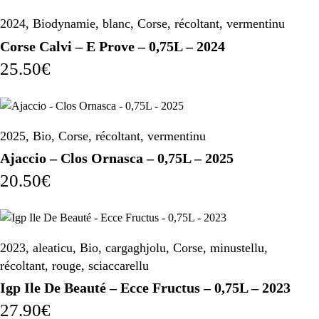
2024
,
Biodynamie
,
blanc
,
Corse
,
récoltant
,
vermentinu
Corse Calvi – E Prove – 0,75L – 2024
25.50
€
2025
,
Bio
,
Corse
,
récoltant
,
vermentinu
Ajaccio – Clos Ornasca – 0,75L – 2025
20.50
€
2023
,
aleaticu
,
Bio
,
cargaghjolu
,
Corse
,
minustellu
,
récoltant
,
rouge
,
sciaccarellu
Igp Ile De Beauté – Ecce Fructus – 0,75L – 2023
27.90
€