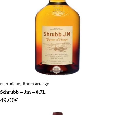
martinique
,
Rhum arrangé
Schrubb – Jm – 0,7L
49.00
€