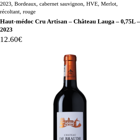
2023
,
Bordeaux
,
cabernet sauvignon
,
HVE
,
Merlot
,
récoltant
,
rouge
Haut-médoc Cru Artisan – Château Lauga – 0,75L –
2023
12.60
€