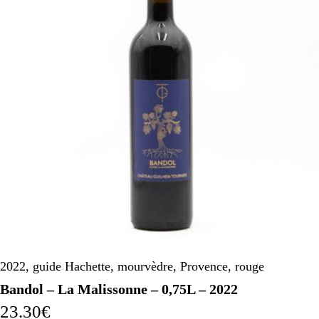
2022
,
guide Hachette
,
mourvèdre
,
Provence
,
rouge
Bandol – La Malissonne – 0,75L – 2022
23.30
€