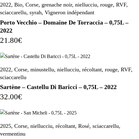
2022
,
Bio
,
Corse
,
grenache noir
,
niellucciu
,
rouge
,
RVF
,
sciaccarellu
,
syrah
,
Vigneron indépendant
Porto Vecchio – Domaine De Torraccia – 0,75L –
2022
21.80
€
2022
,
Corse
,
minustellu
,
niellucciu
,
récoltant
,
rouge
,
RVF
,
sciaccarellu
Sartène – Castellu Di Baricci – 0,75L – 2022
32.00
€
2025
,
Corse
,
niellucciu
,
récoltant
,
Rosé
,
sciaccarellu
,
vermentinu