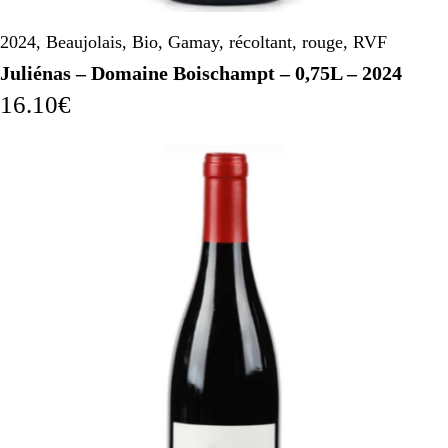
2024
,
Beaujolais
,
Bio
,
Gamay
,
récoltant
,
rouge
,
RVF
Juliénas – Domaine Boischampt – 0,75L – 2024
16.10
€