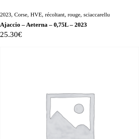
2023
,
Corse
,
HVE
,
récoltant
,
rouge
,
sciaccarellu
Ajaccio – Aeterna – 0,75L – 2023
25.30
€