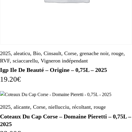
2025
,
aleaticu
,
Bio
,
Cinsault
,
Corse
,
grenache noir
,
rouge
,
RVF
,
sciaccarellu
,
Vigneron indépendant
Igp Ile De Beauté – Origine – 0,75L – 2025
19.20
€
2025
,
alicante
,
Corse
,
niellucciu
,
récoltant
,
rouge
Coteaux Du Cap Corse – Domaine Pieretti – 0,75L –
2025