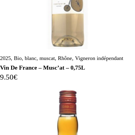
2025
,
Bio
,
blanc
,
muscat
,
Rhône
,
Vigneron indépendant
Vin De France – Musc’at – 0,75L
9.50
€