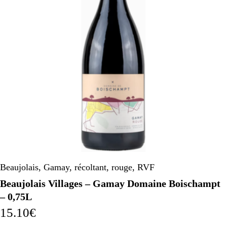
Beaujolais
,
Gamay
,
récoltant
,
rouge
,
RVF
Beaujolais Villages – Gamay Domaine Boischampt
– 0,75L
15.10
€