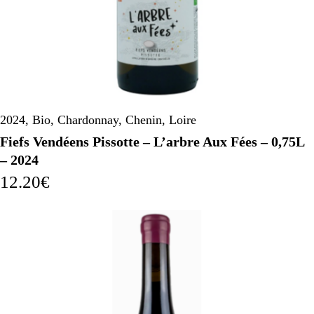
2024
,
Bio
,
Chardonnay
,
Chenin
,
Loire
Fiefs Vendéens Pissotte – L’arbre Aux Fées – 0,75L
– 2024
12.20
€