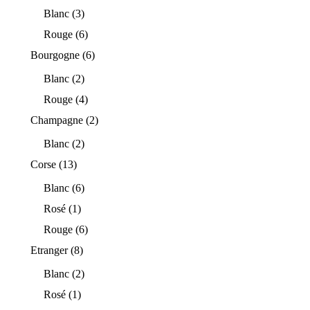
Blanc
(3)
Rouge
(6)
Bourgogne
(6)
Blanc
(2)
Rouge
(4)
Champagne
(2)
Blanc
(2)
Corse
(13)
Blanc
(6)
Rosé
(1)
Rouge
(6)
Etranger
(8)
Blanc
(2)
Rosé
(1)