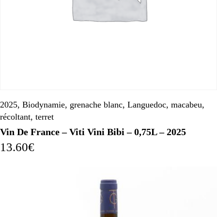
2025
,
Biodynamie
,
grenache blanc
,
Languedoc
,
macabeu
,
récoltant
,
terret
Vin De France – Viti Vini Bibi – 0,75L – 2025
13.60
€