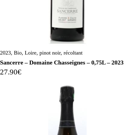
2023
,
Bio
,
Loire
,
pinot noir
,
récoltant
Sancerre – Domaine Chasseignes – 0,75L – 2023
27.90
€