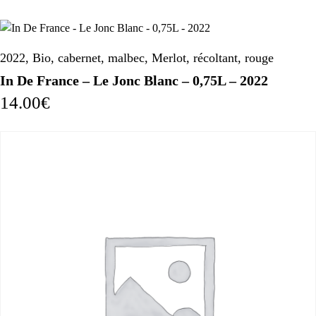
2022
,
Bio
,
cabernet
,
malbec
,
Merlot
,
récoltant
,
rouge
In De France – Le Jonc Blanc – 0,75L – 2022
14.00
€