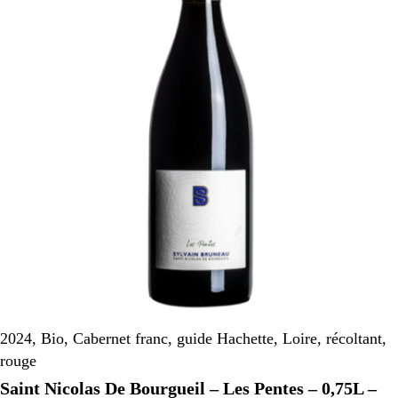
2024
,
Bio
,
Cabernet franc
,
guide Hachette
,
Loire
,
récoltant
,
rouge
Saint Nicolas De Bourgueil – Les Pentes – 0,75L –