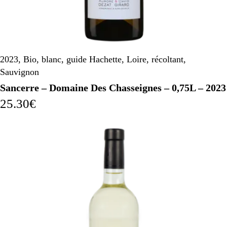
2023
,
Bio
,
blanc
,
guide Hachette
,
Loire
,
récoltant
,
Sauvignon
Sancerre – Domaine Des Chasseignes – 0,75L – 2023
25.30
€