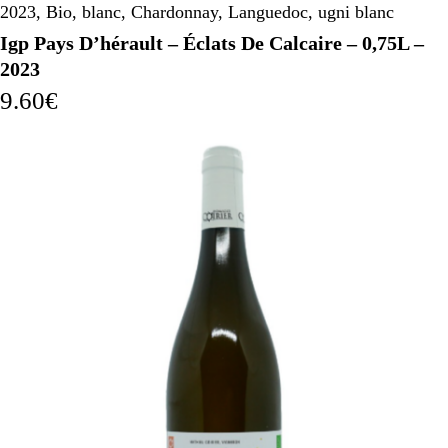
2023
,
Bio
,
blanc
,
Chardonnay
,
Languedoc
,
ugni blanc
Igp Pays D’hérault – Éclats De Calcaire – 0,75L –
2023
9.60
€