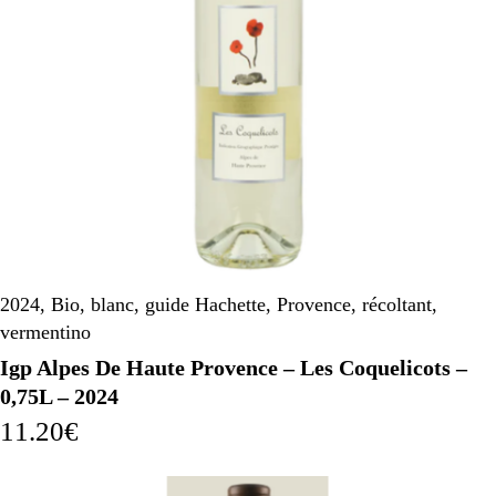
2024
,
Bio
,
blanc
,
guide Hachette
,
Provence
,
récoltant
,
vermentino
Igp Alpes De Haute Provence – Les Coquelicots –
0,75L – 2024
11.20
€