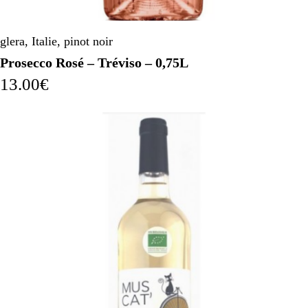
glera
,
Italie
,
pinot noir
Prosecco Rosé – Tréviso – 0,75L
13.00
€