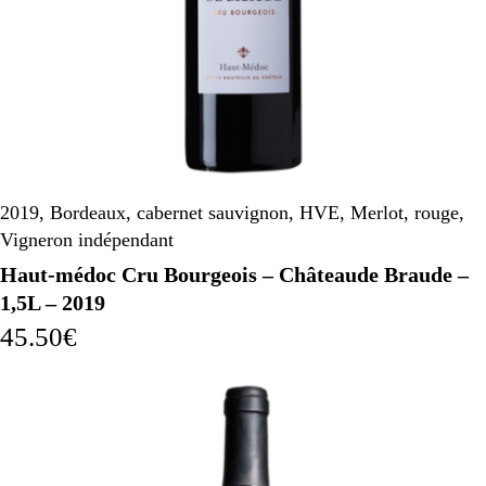
2019
,
Bordeaux
,
cabernet sauvignon
,
HVE
,
Merlot
,
rouge
,
Vigneron indépendant
Haut-médoc Cru Bourgeois – Châteaude Braude –
1,5L – 2019
45.50
€