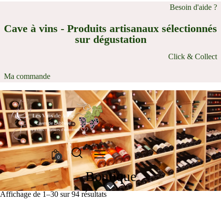
Besoin d'aide ?
Cave à vins - Produits artisanaux sélectionnés
sur dégustation
Click & Collect
Ma commande
0
Boutique
Affichage de 1–30 sur 94 résultats
Trié
du
plus