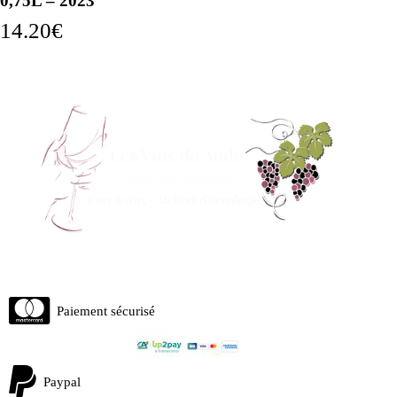
0,75L – 2023
14.20
€
Paiement sécurisé
Paypal