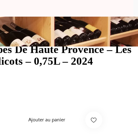
pes De Haute Provence – Les
icots – 0,75L – 2024
Ajouter au panier
Suppri