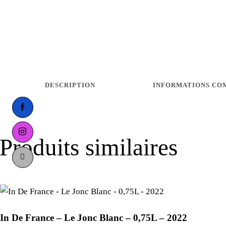
DESCRIPTION
INFORMATIONS CO
facebook-
1
instagram
Produits similaires
tik-
tok
In De France – Le Jonc Blanc – 0,75L – 2022