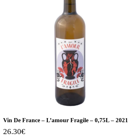
Vin De France – L’amour Fragile – 0,75L – 2021
26.30
€