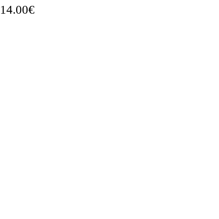
14.00
€