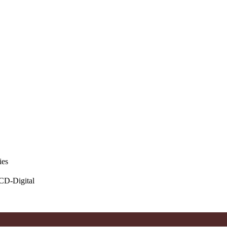
ies
D-Digital