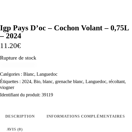
Igp Pays D’oc – Cochon Volant – 0,75L
– 2024
11.20
€
Rupture de stock
Catégories :
Blanc
,
Languedoc
Étiquettes :
2024
,
Bio
,
blanc
,
grenache blanc
,
Languedoc
,
récoltant
,
viogner
Identifiant du produit:
39119
DESCRIPTION
INFORMATIONS COMPLÉMENTAIRES
AVIS (0)