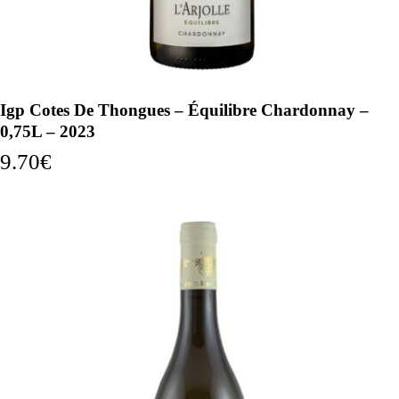
Igp Cotes De Thongues – Équilibre Chardonnay –
0,75L – 2023
9.70
€