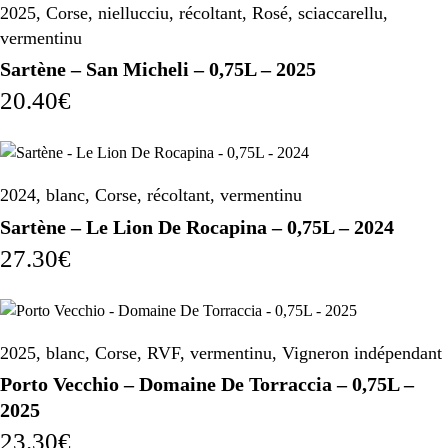
2025
,
Corse
,
niellucciu
,
récoltant
,
Rosé
,
sciaccarellu
,
vermentinu
Sartène – San Micheli – 0,75L – 2025
20.40
€
2024
,
blanc
,
Corse
,
récoltant
,
vermentinu
Sartène – Le Lion De Rocapina – 0,75L – 2024
27.30
€
2025
,
blanc
,
Corse
,
RVF
,
vermentinu
,
Vigneron indépendant
Porto Vecchio – Domaine De Torraccia – 0,75L –
2025
23.30
€