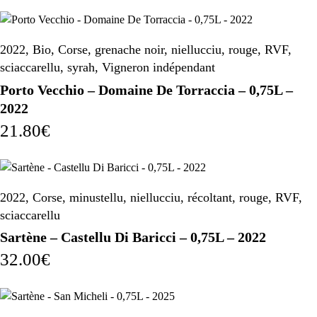
2022
,
Bio
,
Corse
,
grenache noir
,
niellucciu
,
rouge
,
RVF
,
sciaccarellu
,
syrah
,
Vigneron indépendant
Porto Vecchio – Domaine De Torraccia – 0,75L –
2022
21.80
€
2022
,
Corse
,
minustellu
,
niellucciu
,
récoltant
,
rouge
,
RVF
,
sciaccarellu
Sartène – Castellu Di Baricci – 0,75L – 2022
32.00
€