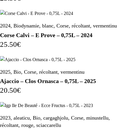
2024
,
Biodynamie
,
blanc
,
Corse
,
récoltant
,
vermentinu
Corse Calvi – E Prove – 0,75L – 2024
25.50
€
2025
,
Bio
,
Corse
,
récoltant
,
vermentinu
Ajaccio – Clos Ornasca – 0,75L – 2025
20.50
€
2023
,
aleaticu
,
Bio
,
cargaghjolu
,
Corse
,
minustellu
,
récoltant
,
rouge
,
sciaccarellu