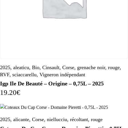
2025
,
aleaticu
,
Bio
,
Cinsault
,
Corse
,
grenache noir
,
rouge
,
RVF
,
sciaccarellu
,
Vigneron indépendant
Igp Ile De Beauté – Origine – 0,75L – 2025
19.20
€
2025
,
alicante
,
Corse
,
niellucciu
,
récoltant
,
rouge