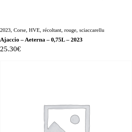
2023
,
Corse
,
HVE
,
récoltant
,
rouge
,
sciaccarellu
Ajaccio – Aeterna – 0,75L – 2023
25.30
€