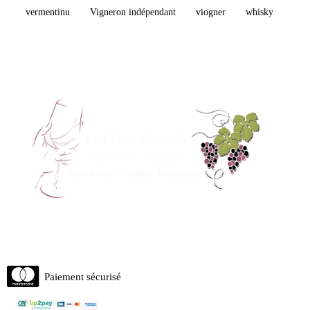
vermentinu
Vigneron indépendant
viogner
whisky
Paiement sécurisé