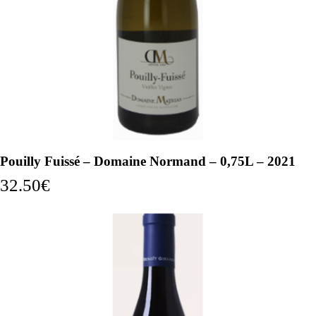
Pouilly Fuissé – Domaine Normand – 0,75L – 2021
32.50
€