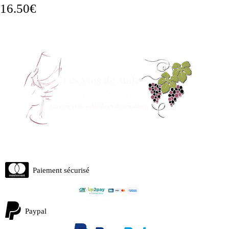
16.50
€
Paiement sécurisé
Paypal