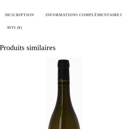
des
-
2023
DESCRIPTION
INFORMATIONS COMPLÉMENTAIRES
favori
AVIS (0)
s
Produits similaires