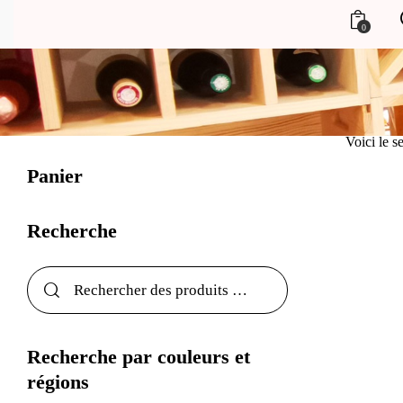
0
Voici le se
Panier
Recherche
Recherche par couleurs et
régions