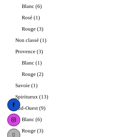
Blanc
(6)
Rosé
(1)
Rouge
(3)
Non classé
(1)
Provence
(3)
Blanc
(1)
Rouge
(2)
Savoie
(1)
Spiritueux
(13)
facebook-
Sud-Ouest
(9)
1
Blanc
(6)
instagram
Rouge
(3)
tik-