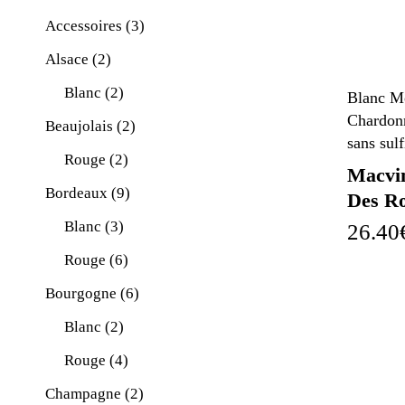
Accessoires
(3)
Alsace
(2)
Blanc
(2)
Blanc M
Chardon
Beaujolais
(2)
sans sulf
Rouge
(2)
Macvi
Bordeaux
(9)
Des Ro
Blanc
(3)
26.40
Rouge
(6)
Bourgogne
(6)
Blanc
(2)
Rouge
(4)
Champagne
(2)