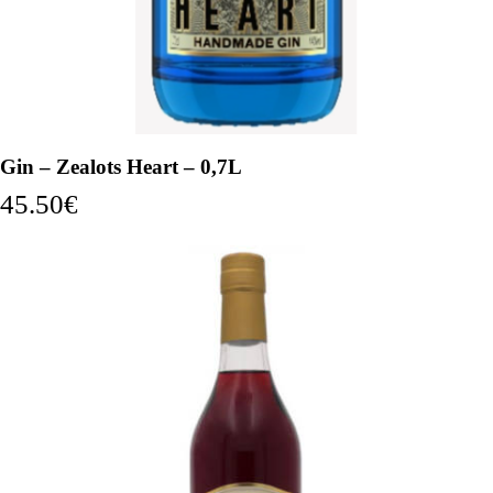
Gin – Zealots Heart – 0,7L
45.50
€