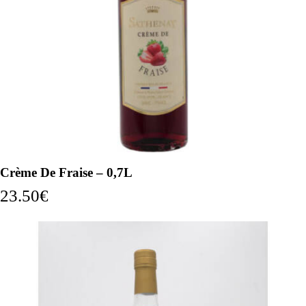
Crème De Fraise – 0,7L
23.50
€