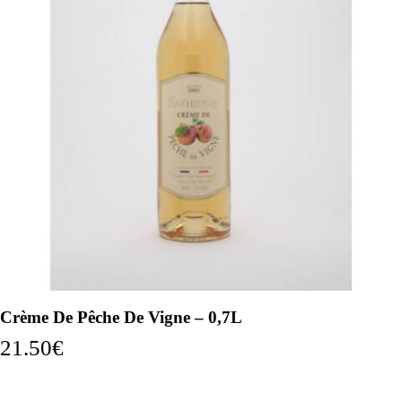
Crème De Pêche De Vigne – 0,7L
21.50
€