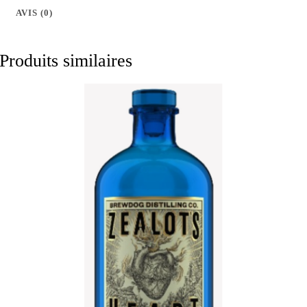
AVIS (0)
s
Produits similaires