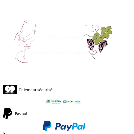
Paiement sécurisé
Paypal