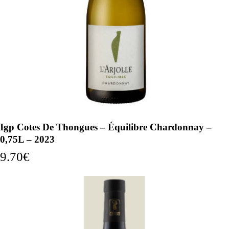
Igp Cotes De Thongues – Équilibre Chardonnay –
0,75L – 2023
9.70
€