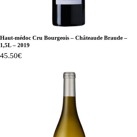
Haut-médoc Cru Bourgeois – Châteaude Braude –
1,5L – 2019
45.50
€