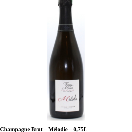
Champagne Brut – Mélodie – 0,75L