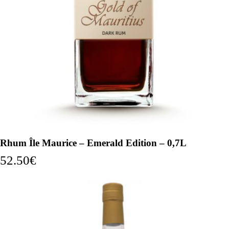
Rhum Île Maurice – Emerald Edition – 0,7L
52.50
€