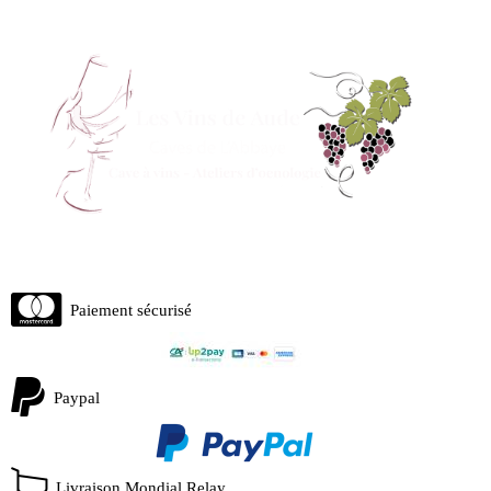
Paiement sécurisé
Paypal
Livraison Mondial Relay