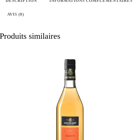
DESCRIPTION
INFORMATIONS COMPLÉMENTAIRES
AVIS (0)
Produits similaires