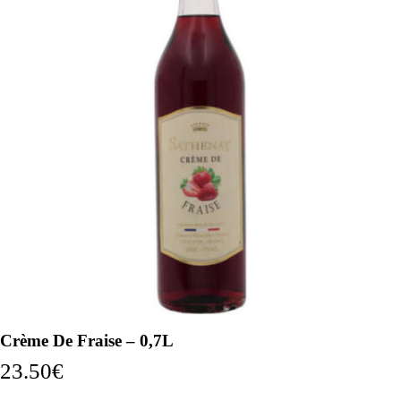
Crème De Fraise – 0,7L
23.50
€