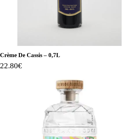
Crème De Cassis – 0,7L
22.80
€