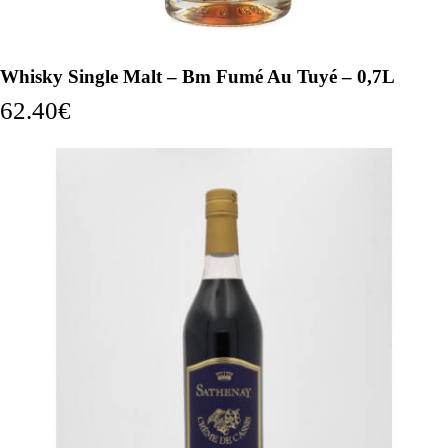
Whisky Single Malt – Bm Fumé Au Tuyé – 0,7L
62.40
€