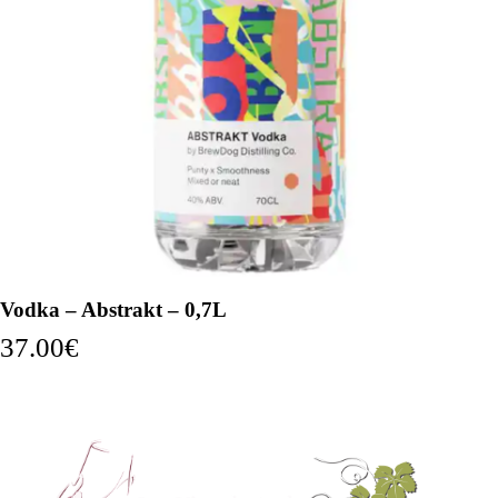
Vodka – Abstrakt – 0,7L
37.00
€