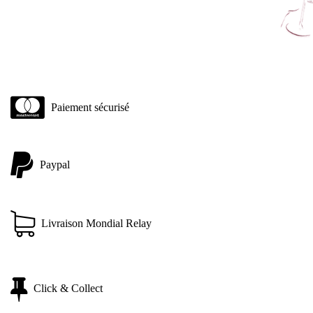
Paiement sécurisé
Paypal
Livraison Mondial Relay
Click & Collect