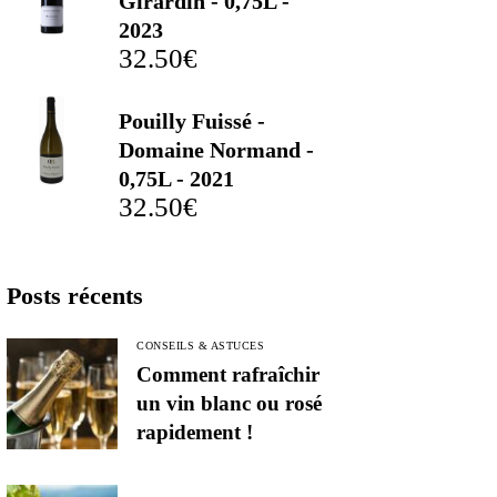
Girardin - 0,75L -
2023
32.50
€
Pouilly Fuissé -
Domaine Normand -
0,75L - 2021
32.50
€
Posts récents
CONSEILS & ASTUCES
Comment rafraîchir
un vin blanc ou rosé
rapidement !