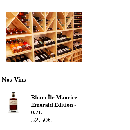
Nos Vins
Rhum Île Maurice -
Emerald Edition -
0,7L
52.50
€