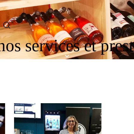
os services et pres