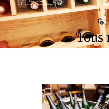
0
Tous n