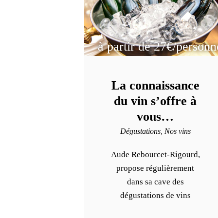
à partir de 27€/personn
La connaissance
du vin s’offre à
vous…
Dégustations,
Nos vins
Aude Rebourcet-Rigourd,
propose régulièrement
dans sa cave des
dégustations de vins