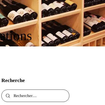
tations
Recherche
Rechercher :