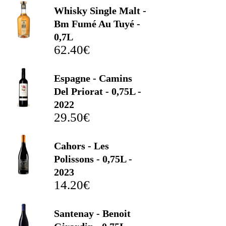
Whisky Single Malt -
Bm Fumé Au Tuyé -
0,7L
62.40
€
Espagne - Camins
Del Priorat - 0,75L -
2022
29.50
€
Cahors - Les
Polissons - 0,75L -
2023
14.20
€
Santenay - Benoit